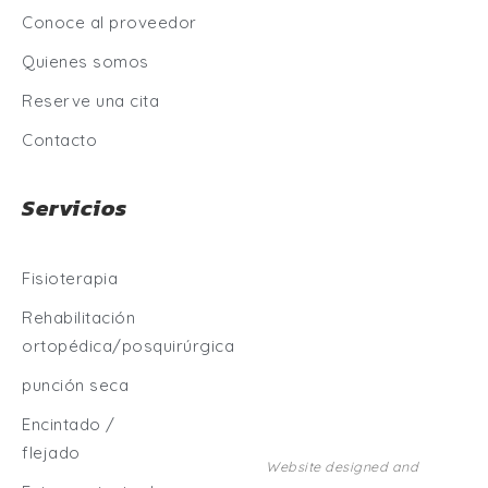
Conoce al proveedor
Quienes somos
Reserve una cita
Contacto
Servicios
Fisioterapia
Rehabilitación
ortopédica/posquirúrgica
punción seca
Encintado /
flejado
Website designed and