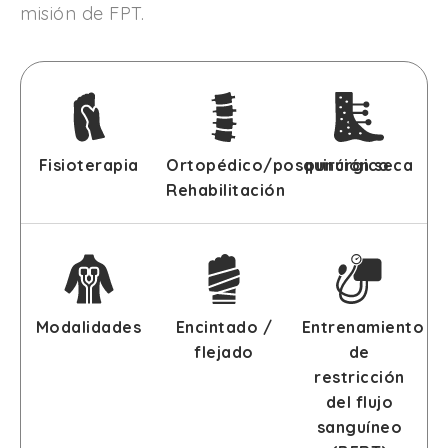
misión de FPT.
Fisioterapia
Ortopédico/posquirúrgico
punción seca
Rehabilitación
Modalidades
Encintado /
Entrenamiento
flejado
de
restricción
del flujo
sanguíneo