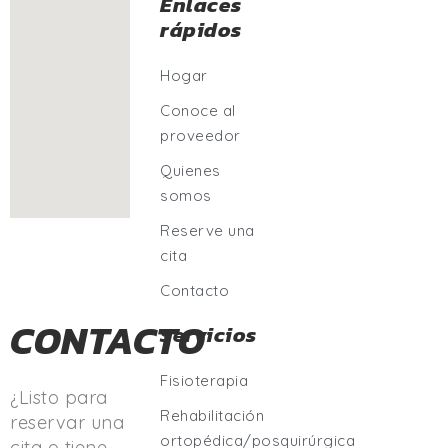
Enlaces
rápidos
Hogar
Conoce al
proveedor
Quienes
somos
Reserve una
cita
Contacto
CONTACTO
Servicios
Fisioterapia
¿Listo para
Rehabilitación
reservar una
ortopédica/posquirúrgica
cita o tiene