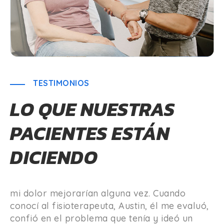
TESTIMONIOS
LO QUE NUESTRAS
PACIENTES ESTÁN
DICIENDO
Estaba muy preocupado por si mi condición y
mi dolor mejorarían alguna vez. Cuando
conocí al fisioterapeuta, Austin, él me evaluó,
confió en el problema que tenía y ideó un