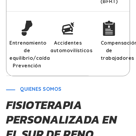
(BFRT)
Entrenamiento
Accidentes
Compensació
de
automovilísticos
de
equilibrio/caída
trabajadores
Prevención
QUIENES SOMOS
FISIOTERAPIA
PERSONALIZADA EN
EL SUR DE RENO