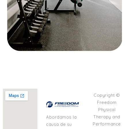
Copyright ©
Freedom
Physical
Therapy and
Abordamos la
Performance
causa de su